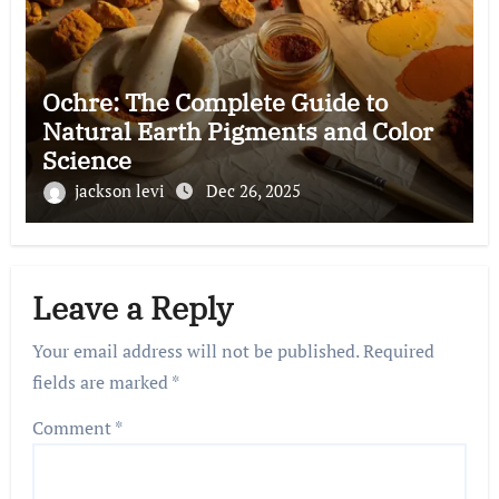
Ochre: The Complete Guide to
Natural Earth Pigments and Color
Science
jackson levi
Dec 26, 2025
Leave a Reply
Your email address will not be published.
Required
fields are marked
*
Comment
*