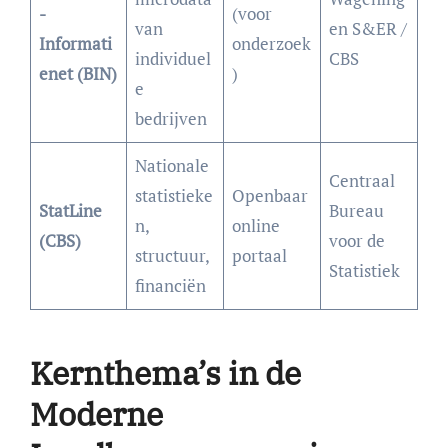
-
(voor
van
en S&ER /
Informati
onderzoek
individuel
CBS
enet (BIN)
)
e
bedrijven
Nationale
Centraal
statistieke
Openbaar
StatLine
Bureau
n,
online
(CBS)
voor de
structuur,
portaal
Statistiek
financiën
Kernthema’s in de
Moderne