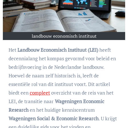
landbouw economisch instituut
Het
Landbouw Economisch Instituut (LEI)
heeft
decennialang het kompas gevormd voor beleid en
bedrijfsvoering in de Nederlandse landbouw.
Hoewel de naam zelf historisch is, leeft de
essentiële rol van dit instituut voort. Dit artikel
biedt een
compleet
overzicht van de reis van het
LEI, de transitie naar
Wageningen Economic
Research
en het huidige kenniscentrum
Wageningen Social & Economic Research
. U krijgt
een duidelijke gids voor het vinden en