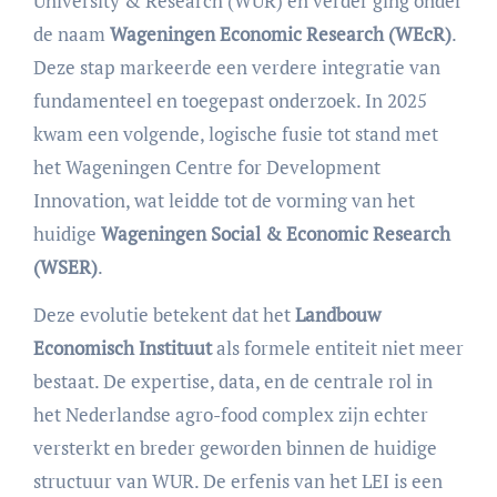
University & Research (WUR) en verder ging onder
de naam
Wageningen Economic Research (WEcR)
.
Deze stap markeerde een verdere integratie van
fundamenteel en toegepast onderzoek. In 2025
kwam een volgende, logische fusie tot stand met
het Wageningen Centre for Development
Innovation, wat leidde tot de vorming van het
huidige
Wageningen Social & Economic Research
(WSER)
.
Deze evolutie betekent dat het
Landbouw
Economisch Instituut
als formele entiteit niet meer
bestaat. De expertise, data, en de centrale rol in
het Nederlandse agro-food complex zijn echter
versterkt en breder geworden binnen de huidige
structuur van WUR. De erfenis van het LEI is een