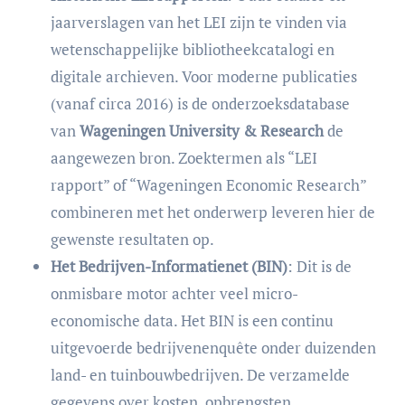
jaarverslagen van het LEI zijn te vinden via
wetenschappelijke bibliotheekcatalogi en
digitale archieven. Voor moderne publicaties
(vanaf circa 2016) is de onderzoeksdatabase
van
Wageningen University & Research
de
aangewezen bron. Zoektermen als “LEI
rapport” of “Wageningen Economic Research”
combineren met het onderwerp leveren hier de
gewenste resultaten op.
Het Bedrijven-Informatienet (BIN)
: Dit is de
onmisbare motor achter veel micro-
economische data. Het BIN is een continu
uitgevoerde bedrijvenenquête onder duizenden
land- en tuinbouwbedrijven. De verzamelde
gegevens over kosten, opbrengsten,