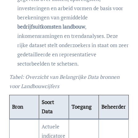
investeringen en arbeid vormen de basis voor
berekeningen van gemiddelde
bedrijfsuitkomsten landbouw
,
inkomensramingen en trendanalyses. Deze
rijke dataset stelt onderzoekers in staat om zeer
gedetailleerde en representatieve
sectorbeelden te schetsen.
Tabel: Overzicht van Belangrijke Data bronnen
voor Landbouwcijfers
Soort
Bron
Toegang
Beheerder
Data
Actuele
indicatore