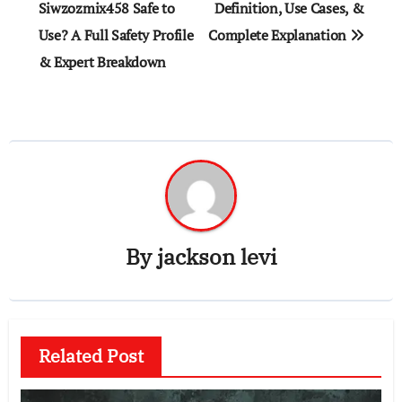
navigation
Siwzozmix458 Safe to
Definition, Use Cases, &
Use? A Full Safety Profile
Complete Explanation
& Expert Breakdown
By
jackson levi
Related Post