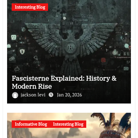
Interesting Blog
Fascisterne Explained: History &
Modern Rise
jackson levi
Jan 20, 2026
Informative Blog
Interesting Blog