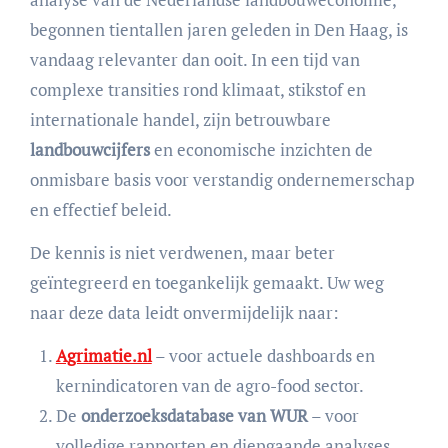
begonnen tientallen jaren geleden in Den Haag, is
vandaag relevanter dan ooit. In een tijd van
complexe transities rond klimaat, stikstof en
internationale handel, zijn betrouwbare
landbouwcijfers
en economische inzichten de
onmisbare basis voor verstandig ondernemerschap
en effectief beleid.
De kennis is niet verdwenen, maar beter
geïntegreerd en toegankelijk gemaakt. Uw weg
naar deze data leidt onvermijdelijk naar:
Agrimatie.nl
– voor actuele dashboards en
kernindicatoren van de agro-food sector.
De
onderzoeksdatabase van WUR
– voor
volledige rapporten en diepgaande analyses.